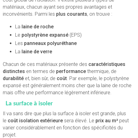
matériaux, chacun ayant ses propres avantages et
inconvénients. Parmi les
plus courants
, on trouve :
La
laine de roche
Le
polystyrène expansé
(EPS)
Les
panneaux polyuréthane
La
laine de verre
Chacun de ces matériaux présente des
caractéristiques
distinctes
en termes de
performance
thermique, de
durabilité
et, bien sûr, de
coût
. Par exemple, le polystyrène
expansé est généralement moins cher que la laine de roche
mais offre une performance légèrement inférieure.
La surface à isoler
Il va sans dire que plus la surface à isoler est grande, plus
le
coût isolation extérieure
sera élevé. Le
prix au m²
peut
varier considérablement en fonction des spécificités du
projet.