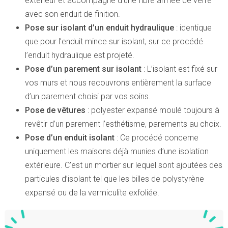
extérieur et accompagné d’une fibre armée de verre
avec son enduit de finition.
Pose sur isolant d’un enduit hydraulique
: identique
que pour l’enduit mince sur isolant, sur ce procédé
l’enduit hydraulique est projeté.
Pose d’un parement sur isolant
: L’isolant est fixé sur
vos murs et nous recouvrons entièrement la surface
d’un parement choisi par vos soins.
Pose de vêtures
: polyester expansé moulé toujours à
revêtir d’un parement l’esthétisme, parements au choix.
Pose d’un enduit isolant
: Ce procédé concerne
uniquement les maisons déjà munies d’une isolation
extérieure. C’est un mortier sur lequel sont ajoutées des
particules d’isolant tel que les billes de polystyrène
expansé ou de la vermiculite exfoliée.