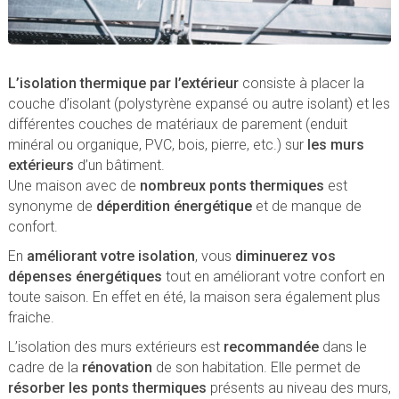
L’isolation thermique par l’extérieur
consiste à placer la
couche d’isolant (polystyrène expansé ou autre isolant) et les
différentes couches de matériaux de parement (enduit
minéral ou organique, PVC, bois, pierre, etc.) sur
les murs
extérieurs
d’un bâtiment.
Une maison avec de
nombreux ponts thermiques
est
synonyme de
déperdition énergétique
et de manque de
confort.
En
améliorant votre isolation
, vous
diminuerez vos
dépenses énergétiques
tout en améliorant votre confort en
toute saison. En effet en été, la maison sera également plus
fraiche.
L’isolation des murs extérieurs est
recommandée
dans le
cadre de la
rénovation
de son habitation. Elle permet de
résorber les ponts thermiques
présents au niveau des murs,