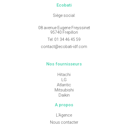
Ecobati
Siège social:
08 avenue Eugene Freyssinet
95740 Frepillon
Tel:
01 34 46 45 59
contact@ecobati-idf.com
Nos fournisseurs
Hitachi
LG
Atlantic
Mitsubishi
Daikin
A propos
L’Agence
Nous contacter