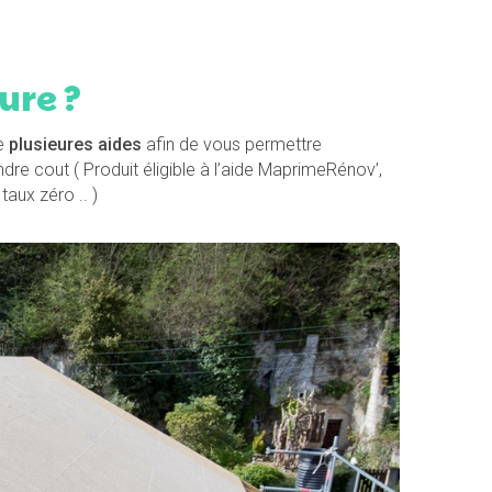
ure ?
ce
plusieures aides
afin de vous permettre
re cout ( Produit éligible à l’aide MaprimeRénov’,
taux zéro .. )