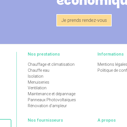
économique
Je prends rendez-vous
Nos prestations
Informations
Chauffage et climatisation
Mentions légale
Chauffe eau
Politique de confi
Isolation
Menuiseries
Ventilation
Maintenance et dépannage
Panneaux Photovoltaïques
Rénovation d’ampleur
Nos fournisseurs
A propos