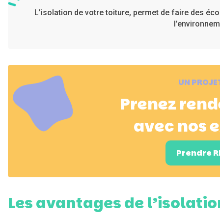
L’isolation de votre toiture, permet de faire des éc
l’environnem
UN PROJET
Prenez ren
avec nos 
Prendre 
Les avantages de l’isolation