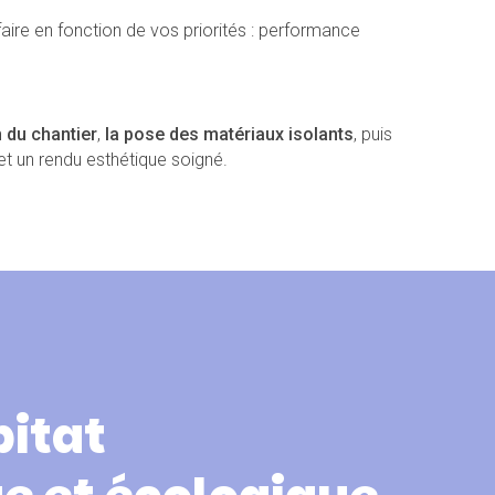
faire en fonction de vos priorités : performance
n du chantier
,
la pose des matériaux isolants
, puis
t un rendu esthétique soigné.
bitat