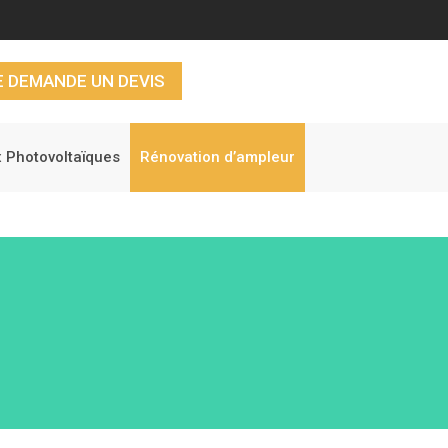
 DEMANDE UN DEVIS
 Photovoltaïques
Rénovation d’ampleur