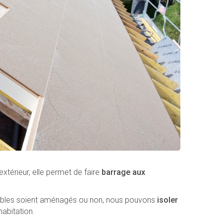
’extérieur, elle permet de faire
barrage aux
mbles soient aménagés ou non, nous pouvons
isoler
abitation.