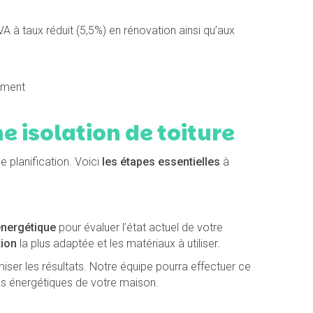
VA à taux réduit (5,5%) en rénovation ainsi qu’aux
ement
e isolation de toiture
 planification. Voici
les étapes essentielles
à
énergétique
pour évaluer l’état actuel de votre
tion
la plus adaptée et les matériaux à utiliser.
ser les résultats. Notre équipe pourra effectuer ce
ces énergétiques de votre maison.