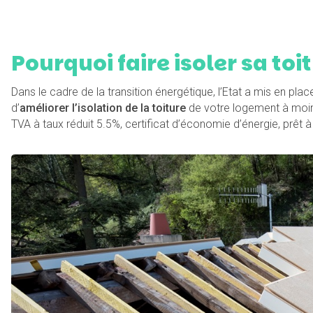
Pourquoi faire isoler sa toit
Dans le cadre de la transition énergétique, l’Etat a mis en pla
d’
améliorer l’isolation de la toiture
de votre logement à moind
TVA à taux réduit 5.5%, certificat d’économie d’énergie, prêt à 