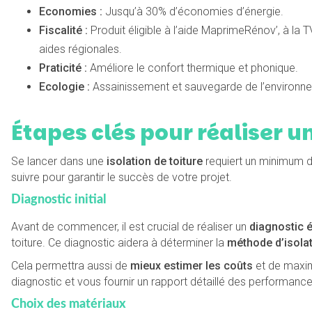
Economies :
Jusqu’à 30% d’économies d’énergie.
Fiscalité :
Produit éligible à l’aide MaprimeRénov’, à la T
aides régionales.
Praticité :
Améliore le confort thermique et phonique.
Ecologie :
Assainissement et sauvegarde de l’environn
Étapes clés pour réaliser un
Se lancer dans une
isolation de toiture
requiert un minimum de
suivre pour garantir le succès de votre projet.
Diagnostic initial
Avant de commencer, il est crucial de réaliser un
diagnostic 
toiture. Ce diagnostic aidera à déterminer la
méthode d’isola
Cela permettra aussi de
mieux estimer les coûts
et de maximi
diagnostic et vous fournir un rapport détaillé des performan
Choix des matériaux