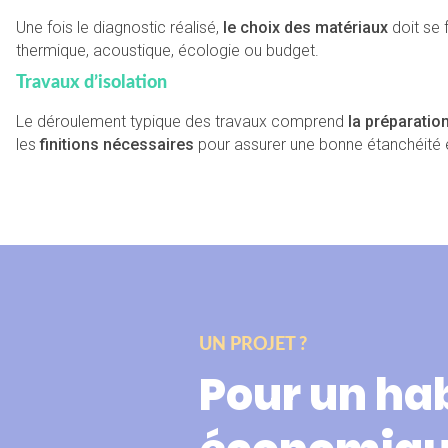
Une fois le diagnostic réalisé,
le choix des matériaux
doit se 
thermique, acoustique, écologie ou budget.
Travaux d’isolation
Le déroulement typique des travaux comprend
la préparatio
les
finitions nécessaires
pour assurer une bonne étanchéité e
UN PROJET ?
Pour un ha