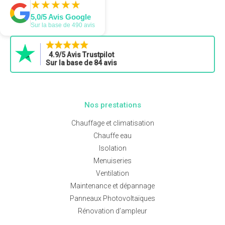
★
★
★
★
★
★
★
★
★
★
5,0/5 Avis Google
Sur la base de 490 avis
4.9/5 Avis Trustpilot
Sur la base de 84 avis
Nos prestations
Chauffage et climatisation
Chauffe eau
Isolation
Menuiseries
Ventilation
Maintenance et dépannage
Panneaux Photovoltaïques
Rénovation d’ampleur