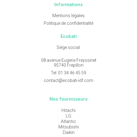
Informations
Mentions légales
Politique de confidentialité
Ecobati
Siège social:
08 avenue Eugene Freyssinet
95740 Frepillon
Tel:
01 34 46 45 59
contact@ecobati-idf.com
Nos fournisseurs
Hitachi
LG
Atlantic
Mitsubishi
Daikin