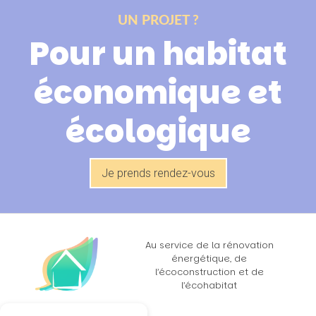
UN PROJET ?
Pour un habitat
économique et
écologique
Je prends rendez-vous
Au service de la rénovation
énergétique, de
l’écoconstruction et de
l’écohabitat