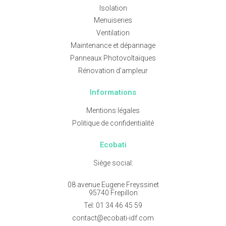
Isolation
Menuiseries
Ventilation
Maintenance et dépannage
Panneaux Photovoltaïques
Rénovation d’ampleur
Informations
Mentions légales
Politique de confidentialité
Ecobati
Siège social:
08 avenue Eugene Freyssinet
95740 Frepillon
Tel:
01 34 46 45 59
contact@ecobati-idf.com