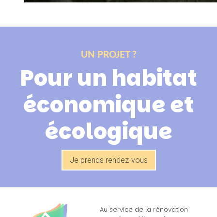
UN PROJET ?
Pour un habitat
économique et
écologique
Je prends rendez-vous
Au service de la rénovation