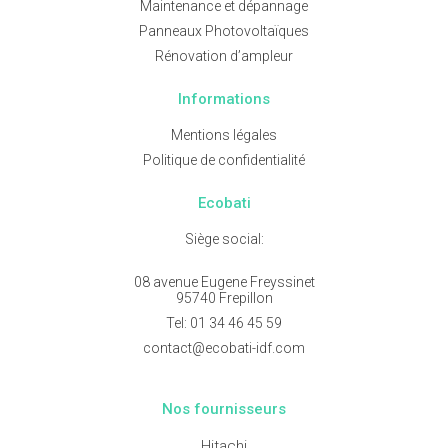
Maintenance et dépannage
Panneaux Photovoltaïques
Rénovation d’ampleur
Informations
Mentions légales
Politique de confidentialité
Ecobati
Siège social:
08 avenue Eugene Freyssinet
95740 Frepillon
Tel:
01 34 46 45 59
contact@ecobati-idf.com
Nos fournisseurs
Hitachi