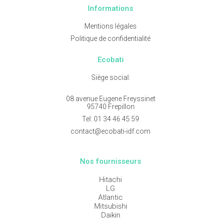
Informations
Mentions légales
Politique de confidentialité
Ecobati
Siège social:
08 avenue Eugene Freyssinet
95740 Frepillon
Tel:
01 34 46 45 59
contact@ecobati-idf.com
Nos fournisseurs
Hitachi
LG
Atlantic
Mitsubishi
Daikin