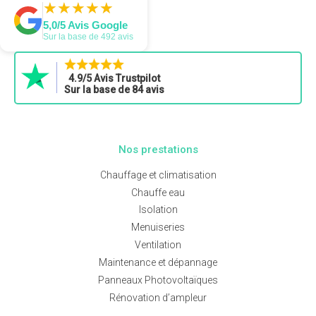
★
★
★
★
★
★
★
★
★
★
5,0/5 Avis Google
Sur la base de 492 avis
4.9/5 Avis Trustpilot
Sur la base de 84 avis
Nos prestations
Chauffage et climatisation
Chauffe eau
Isolation
Menuiseries
Ventilation
Maintenance et dépannage
Panneaux Photovoltaïques
Rénovation d’ampleur