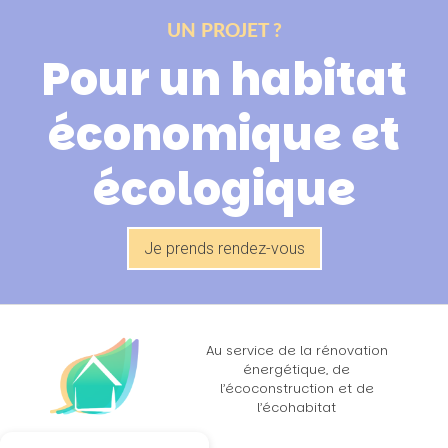
UN PROJET ?
Pour un habitat
économique et
écologique
Je prends rendez-vous
Au service de la rénovation
énergétique, de
l’écoconstruction et de
l’écohabitat